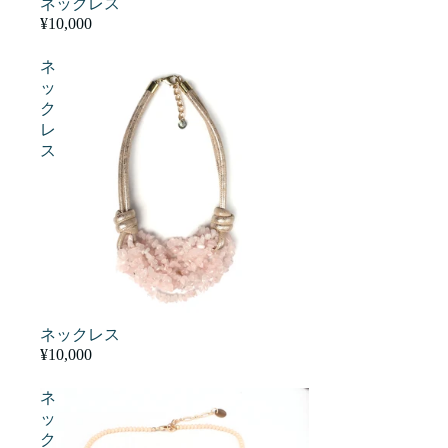
ネックレス
¥10,000
ネ
ッ
ク
レ
ス
ネックレス
¥10,000
ネ
ッ
ク