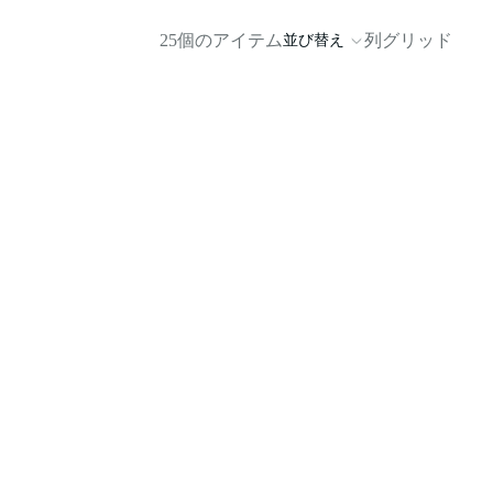
25個のアイテム
列グリッド
並び替え