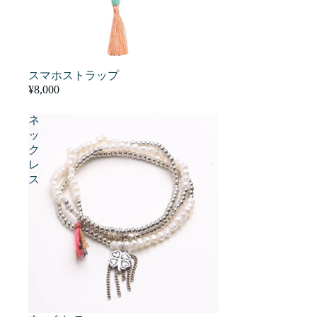
スマホストラップ
¥8,000
ネ
ッ
ク
レ
ス